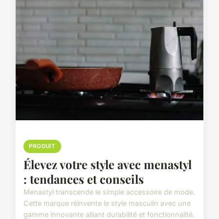
PRODUIT
Élevez votre style avec menastyl
: tendances et conseils
Menastyl transcende le simple accessoire de mode.
Cette marque réinvente le style masculin avec une
gamme innovante alliant durabilité et fonctionnalité.