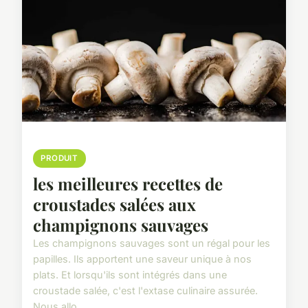
PRODUIT
les meilleures recettes de
croustades salées aux
champignons sauvages
Les champignons sauvages sont un régal pour les
papilles. Ils apportent une saveur unique à nos
plats. Et lorsqu'ils sont intégrés dans une
croustade salée, c'est l'extase culinaire assurée.
Nous allo...