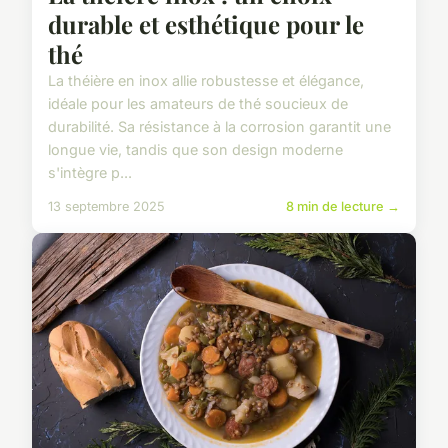
durable et esthétique pour le
thé
La théière en inox allie robustesse et élégance,
idéale pour les amateurs de thé soucieux de
durabilité. Sa résistance à la corrosion garantit une
longue vie, tandis que son design moderne
s'intègre p...
13 septembre 2025
8 min de lecture →