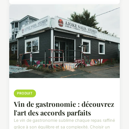
PRODUIT
Vin de gastronomie : découvrez
l'art des accords parfaits
Le vin de gastronomie sublime chaque repas raffiné
grâce à son équilibre et sa complexité. Choisir un