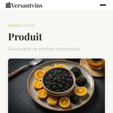
📰
Versantvins
Accueil
› Produit
Produit
Découverte de produits alimentaires