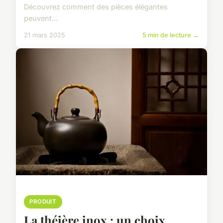
Découvrez comment des pièces élégantes
peuvent...
21 mars 2025
5 min de lecture →
PRODUIT
La théière inox : un choix