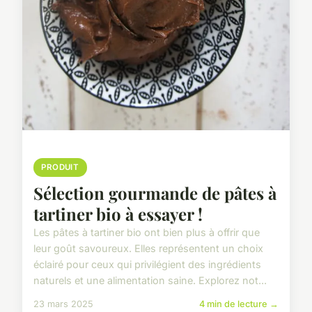
PRODUIT
Sélection gourmande de pâtes à
tartiner bio à essayer !
Les pâtes à tartiner bio ont bien plus à offrir que
leur goût savoureux. Elles représentent un choix
éclairé pour ceux qui privilégient des ingrédients
naturels et une alimentation saine. Explorez not...
23 mars 2025
4 min de lecture →