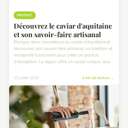
PRODUIT
Découvrez le caviar d'aquitaine
et son savoir-faire artisanal
Plongez dans l'excellence du caviar d'Aquitaine et
découvrez son savoir-faire artisanal, où tradition et
modernité fusionnent pour créer un produit
d'exception. La région offre un caviar unique, issu
...
23 juillet 2024
3 min de lecture →