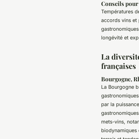
Conseils pour 
Températures de
accords vins et
gastronomiques, 
longévité et exp
La diversit
françaises
Bourgogne, Rhô
La Bourgogne bri
gastronomiques :
par la puissanc
gastronomiques c
mets-vins, nota
biodynamiques de