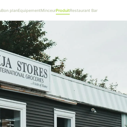
u
Bon plan
Equipement
Minceur
Produit
Restaurant Bar