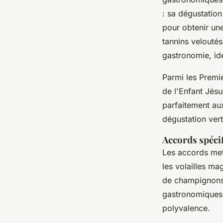
: sa dégustation
pour obtenir un
tannins veloutés
gastronomie, idé
Parmi les Premi
de l'Enfant Jésu
parfaitement au
dégustation vert
Accords spécif
Les accords met
les volailles ma
de champignons,
gastronomiques 
polyvalence.