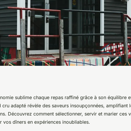
 découvrez l'art
onomie sublime chaque repas raffiné grâce à son équilibre e
 cru adapté révèle des saveurs insoupçonnées, amplifiant le
ns. Découvrez comment sélectionner, servir et marier ces v
r vos dîners en expériences inoubliables.