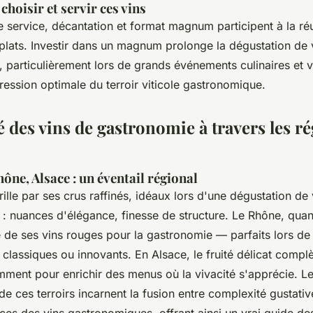
choisir et servir ces vins
 service, décantation et format magnum participent à la ré
 plats. Investir dans un magnum prolonge la dégustation de 
particulièrement lors de grands événements culinaires et v
ression optimale du terroir viticole gastronomique.
é des vins de gastronomie à travers les r
ne, Alsace : un éventail régional
lle par ses crus raffinés, idéaux lors d'une dégustation de 
 nuances d'élégance, finesse de structure. Le Rhône, quant 
e de ses vins rouges pour la gastronomie — parfaits lors d
lassiques ou innovants. En Alsace, le fruité délicat compl
mment pour enrichir des menus où la vivacité s'apprécie. Le
 ces terroirs incarnent la fusion entre complexité gustativ