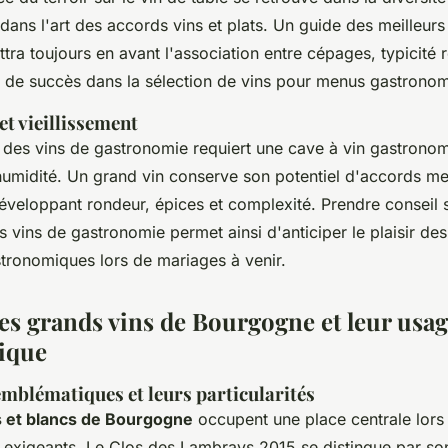
 dans l'art des accords vins et plats. Un guide des meilleurs
ra toujours en avant l'association entre cépages, typicité r
ge de succès dans la sélection de vins pour menus gastrono
t vieillissement
 des vins de gastronomie requiert une cave à vin gastronom
humidité. Un grand vin conserve son potentiel d'accords me
développant rondeur, épices et complexité. Prendre conseil s
 vins de gastronomie permet ainsi d'anticiper le plaisir des 
stronomiques lors de mariages à venir.
les grands vins de Bourgogne et leur usa
ique
mblématiques et leurs particularités
s et blancs de Bourgogne
occupent une place centrale lors
exigeants. Le Clos des Lambrays 2015 se distingue par son