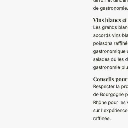
terroir et tenda
de gastronomie
Vins blancs e
Les grands blanc
accords vins bl
poissons raffinés
gastronomique d
salades ou les d
gastronomie plu
Conseils pour 
Respecter la pro
de Bourgogne po
Rhône pour les v
sur l'expérience
raffinée.