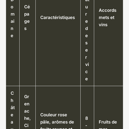
o
Cé
u
Accords
m
pa
r
Caractéristiques
mets et
ai
ge
e
vins
n
s
d
e
e
s
e
r
vi
c
e
C
Gr
h
en
ât
ac
e
Couleur rose
he,
8
a
pâle, arômes de
Fruits de
Ci
-