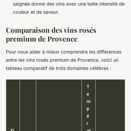
saignée donne des vins avec une belle intensité de
couleur et de saveur.
Comparaison des vins rosés
premium de Provence
Pour vous aider à mieux comprendre les différences
entre les vins rosés premium de Provence, voici un
tableau comparatif de trois domaines célèbres :
T
e
m
p
é
r
D
at