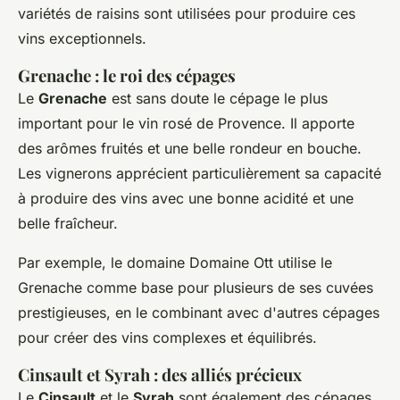
variétés de raisins sont utilisées pour produire ces
vins exceptionnels.
Grenache : le roi des cépages
Le
Grenache
est sans doute le cépage le plus
important pour le vin rosé de Provence. Il apporte
des arômes fruités et une belle rondeur en bouche.
Les vignerons apprécient particulièrement sa capacité
à produire des vins avec une bonne acidité et une
belle fraîcheur.
Par exemple, le domaine
Domaine Ott
utilise le
Grenache comme base pour plusieurs de ses cuvées
prestigieuses, en le combinant avec d'autres cépages
pour créer des vins complexes et équilibrés.
Cinsault et Syrah : des alliés précieux
Le
Cinsault
et le
Syrah
sont également des cépages