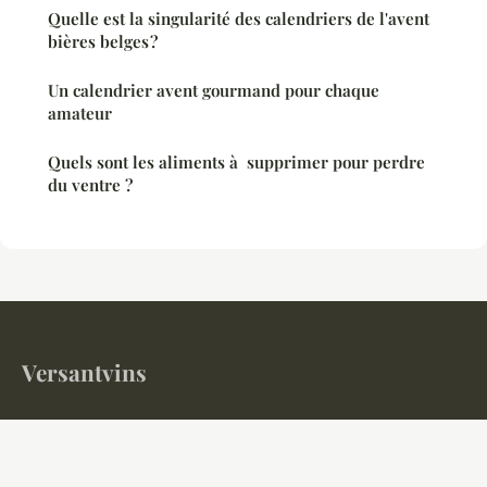
Quelle est la singularité des calendriers de l'avent
bières belges ?
Un calendrier avent gourmand pour chaque
amateur
Quels sont les aliments à supprimer pour perdre
du ventre ?
Versantvins
Votre magazine gastronomique et œnologique en ligne
Accueil
Mentions légales
Contact