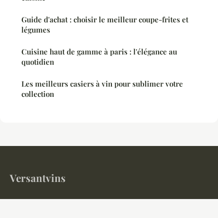
Guide d'achat : choisir le meilleur coupe-frites et
légumes
Cuisine haut de gamme à paris : l'élégance au
quotidien
Les meilleurs casiers à vin pour sublimer votre
collection
Versantvins
Votre magazine gastronomique et œnologique en ligne
Accueil
Mentions légales
Contact