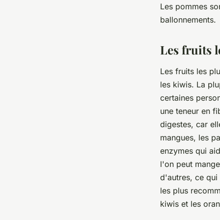
Les pommes sont 
ballonnements.
Les fruits l
Les fruits les p
les kiwis. La plu
certaines person
une teneur en fi
digestes, car el
mangues, les pap
enzymes qui aide
l'on peut manger
d'autres, ce qui
les plus recomma
kiwis et les ora