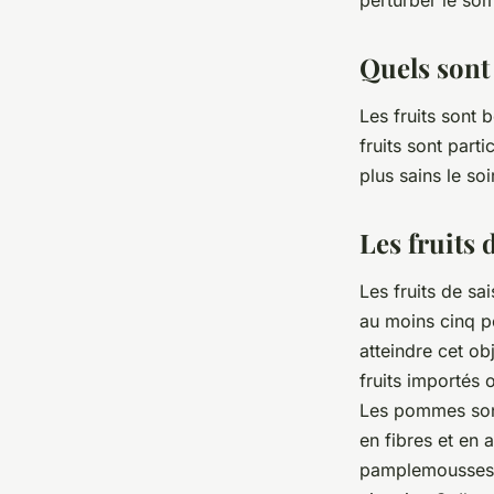
perturber le so
Quels sont l
Les fruits sont 
fruits sont parti
plus sains le so
Les fruits 
Les fruits de sa
au moins cinq po
atteindre cet ob
fruits importés 
Les pommes sont
en fibres et en
pamplemousses, 