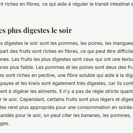
riches en fibres, ce qui aide à réguler le transit intestinal e
es plus digestes le soir
lus digestes le soir sont les pommes, les poires, les mangue
part des fruits sont riches en fibres, ce qui peut être diffici
nes. Les fruits les plus digestes sont ceux qui ont une text
bres plus faible. Les pommes et les poires sont deux des fru
les sont riches en pectine, une fibre soluble qui aide à la dig
ayes et les kiwis sont également très digestes, car ils con
nt à digérer les aliments. Il n'y a pas de régle stricte quant
 le soir. Cependant, certains fruits sont plus légers et dige
 les rend plus appropriés pour une consommation en soirée. 
ndés pour le soir, on peut citer les bananes, les pommes, l
nges.