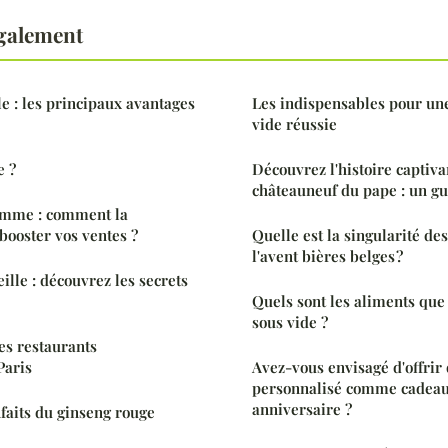
également
le : les principaux avantages
Les indispensables pour un
vide réussie
e ?
Découvrez l'histoire captiva
châteauneuf du pape : un g
pomme : comment la
booster vos ventes ?
Quelle est la singularité de
l'avent bières belges ?
ille : découvrez les secrets
Quels sont les aliments que 
sous vide ?
es restaurants
Paris
Avez-vous envisagé d'offrir
personnalisé comme cadeau 
anniversaire ?
nfaits du ginseng rouge