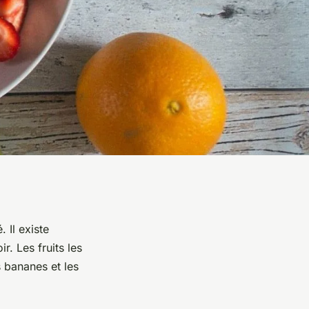
 Il existe
r. Les fruits les
s bananes et les