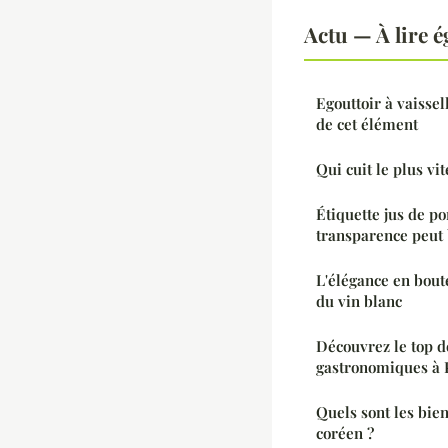
Actu — À lire 
Egouttoir à vaissel
de cet élément
Qui cuit le plus vit
Étiquette jus de 
transparence peut 
L'élégance en boute
du vin blanc
Découvrez le top d
gastronomiques à 
Quels sont les bie
coréen ?