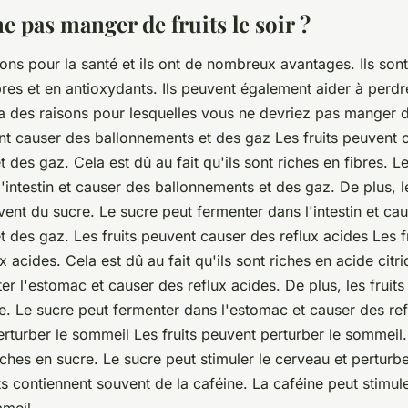
 pas manger de fruits le soir ?
bons pour la santé et ils ont de nombreux avantages. Ils sont
bres et en antioxydants. Ils peuvent également aider à perdr
a des raisons pour lesquelles vous ne devriez pas manger de 
ent causer des ballonnements et des gaz Les fruits peuvent 
 des gaz. Cela est dû au fait qu'ils sont riches en fibres. L
'intestin et causer des ballonnements et des gaz. De plus, le
ent du sucre. Le sucre peut fermenter dans l'intestin et ca
 des gaz. Les fruits peuvent causer des reflux acides Les f
x acides. Cela est dû au fait qu'ils sont riches en acide citr
iter l'estomac et causer des reflux acides. De plus, les fruit
e. Le sucre peut fermenter dans l'estomac et causer des ref
erturber le sommeil Les fruits peuvent perturber le sommeil.
 riches en sucre. Le sucre peut stimuler le cerveau et perturb
its contiennent souvent de la caféine. La caféine peut stimul