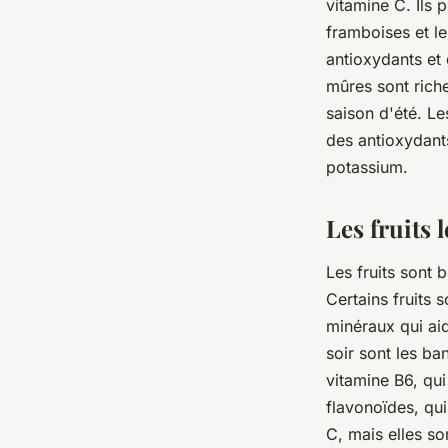
vitamine C. Ils 
framboises et le
antioxydants et
mûres sont riche
saison d'été. L
des antioxydant
potassium.
Les fruits 
Les fruits sont 
Certains fruits 
minéraux qui aid
soir sont les ba
vitamine B6, qui
flavonoïdes, qu
C, mais elles so