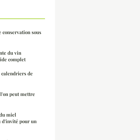
e conservation sous
nte du vin
uide complet
s calendriers de
l'on peut mettre
 du miel
d'invité pour un