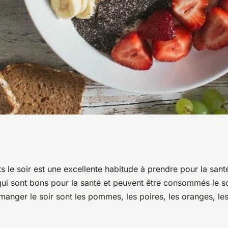
s qu'on peut
s le soir est une excellente habitude à prendre pour la santé.
 qui sont bons pour la santé et peuvent être consommés le soi
manger le soir sont les pommes, les poires, les oranges, le