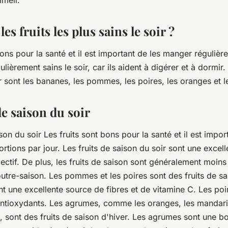
mmeil.
es fruits les plus sains le soir ?
bons pour la santé et il est important de les manger régulièr
culièrement sains le soir, car ils aident à digérer et à dormir. 
ir sont les bananes, les pommes, les poires, les oranges et l
de saison du soir
ison du soir Les fruits sont bons pour la santé et il est imp
rtions par jour. Les fruits de saison du soir sont une excel
jectif. De plus, les fruits de saison sont généralement moins
outre-saison. Les pommes et les poires sont des fruits de s
 une excellente source de fibres et de vitamine C. Les poir
 antioxydants. Les agrumes, comme les oranges, les mandari
sont des fruits de saison d'hiver. Les agrumes sont une b